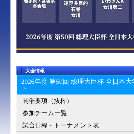
大会情報
2026年度 第50回 総理大臣杯 全日
ト
開催要項（抜粋）
参加チーム一覧
試合日程・トーナメント表