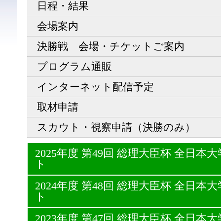
日程・結果
会場案内
決勝戦 会場・チケットご案内
プログラム通販
インターネット配信予定
取材申請
スカウト・視察申請（決勝のみ）
2025年度 第49回 総理大臣杯 全日
ト
2024年度 第48回 総理大臣杯 全日
ト
2023年度 第47回 総理大臣杯 全日