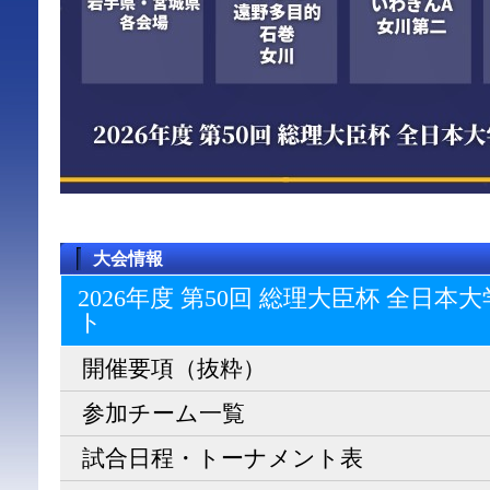
大会情報
2026年度 第50回 総理大臣杯 全日
ト
開催要項（抜粋）
参加チーム一覧
試合日程・トーナメント表