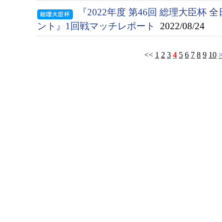
『2022年度 第46回 総理大臣杯
ント』1回戦マッチレポート
2022/08/24
<<
1
2
3
4
5
6
7
8
9
10