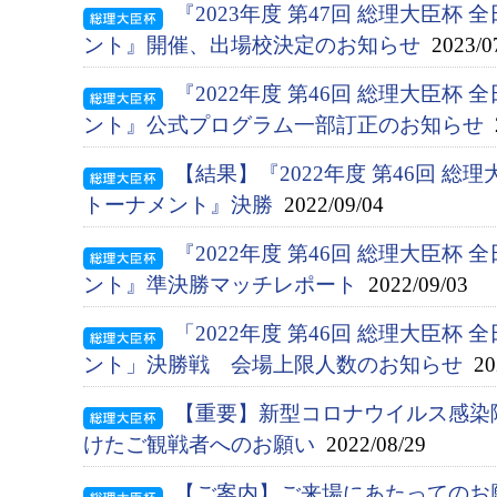
『2023年度 第47回 総理大臣杯
ント』開催、出場校決定のお知らせ
2023/0
『2022年度 第46回 総理大臣杯
ント』公式プログラム一部訂正のお知らせ
2
【結果】『2022年度 第46回 総
トーナメント』決勝
2022/09/04
『2022年度 第46回 総理大臣杯
ント』準決勝マッチレポート
2022/09/03
「2022年度 第46回 総理大臣杯
ント」決勝戦 会場上限人数のお知らせ
202
【重要】新型コロナウイルス感染
けたご観戦者へのお願い
2022/08/29
【ご案内】ご来場にあたってのお