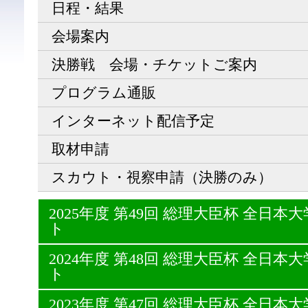
日程・結果
会場案内
決勝戦 会場・チケットご案内
プログラム通販
インターネット配信予定
取材申請
スカウト・視察申請（決勝のみ）
2025年度 第49回 総理大臣杯 全日
ト
2024年度 第48回 総理大臣杯 全日
ト
2023年度 第47回 総理大臣杯 全日