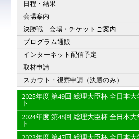
日程・結果
会場案内
決勝戦 会場・チケットご案内
プログラム通販
インターネット配信予定
取材申請
スカウト・視察申請（決勝のみ）
2025年度 第49回 総理大臣杯 全日
ト
2024年度 第48回 総理大臣杯 全日
ト
2023年度 第47回 総理大臣杯 全日