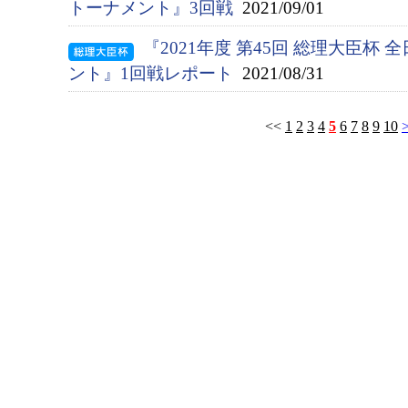
トーナメント』3回戦
2021/09/01
『2021年度 第45回 総理大臣杯
ント』1回戦レポート
2021/08/31
<<
1
2
3
4
5
6
7
8
9
10