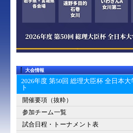
大会情報
2026年度 第50回 総理大臣杯 全日
ト
開催要項（抜粋）
参加チーム一覧
試合日程・トーナメント表