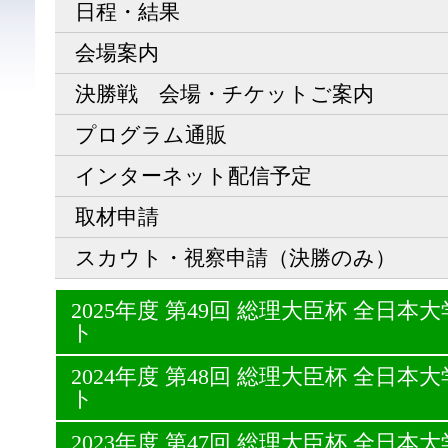
日程・結果
会場案内
決勝戦 会場・チケットご案内
プログラム通販
インターネット配信予定
取材申請
スカウト・視察申請（決勝のみ）
2025年度 第49回 総理大臣杯 全日
ト
2024年度 第48回 総理大臣杯 全日
ト
2023年度 第47回 総理大臣杯 全日