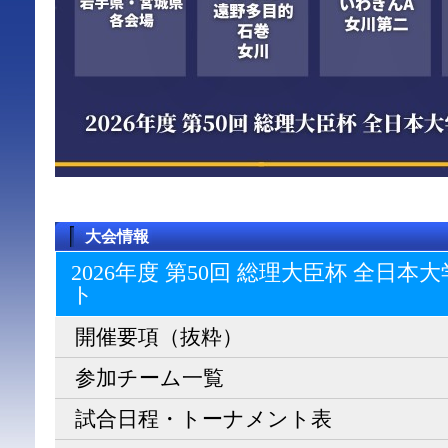
大会情報
2026年度 第50回 総理大臣杯 全日
ト
開催要項（抜粋）
参加チーム一覧
試合日程・トーナメント表