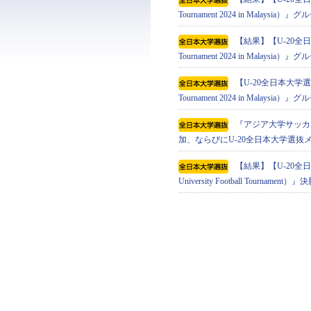
Tournament 2024 in Malaysi
【結果】【U-20全日本
Tournament 2024 in Malaysi
【U-20全日本大学選抜】
Tournament 2024 in Mala
『アジア⼤学サッカートーナメン
加、ならびにU-20全日本大学選抜
【結果】【U-20全日
University Football Tournament）』