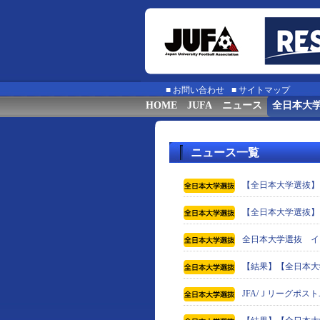
■
お問い合わせ
■
サイトマップ
HOME
JUFA
ニュース
全日本大
ニュース一覧
【全日本大学選抜】
【全日本大学選抜】
全日本大学選抜 イ
【結果】【全日本大学
JFA/Ｊリーグポ