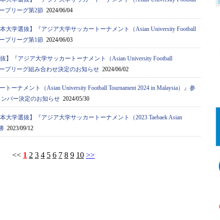
a）』グループリーグ第2節
2024/06/04
大学選抜】『アジア⼤学サッカートーナメント（Asian University Football
a）』グループリーグ第1節
2024/06/03
『アジア⼤学サッカートーナメント（Asian University Football
ysia）』グループリーグ組み合わせ決定のお知らせ
2024/06/02
ト（Asian University Football Tournament 2024 in Malaysia）』参
メンバー決定のお知らせ
2024/05/30
本大学選抜】『アジア⼤学サッカートーナメント（2023 Taebaek Asian
決勝
2023/09/12
<<
1
2
3
4
5
6
7
8
9
10
>>