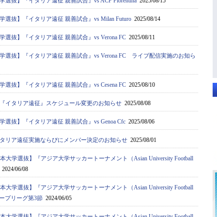
抜】『イタリア遠征 親善試合』vs ACF Fiorentina
2025/08/15
抜】『イタリア遠征 親善試合』vs Milan Futuro
2025/08/14
抜】『イタリア遠征 親善試合』vs Verona FC
2025/08/11
選抜】『イタリア遠征 親善試合』vs Verona FC ライブ配信実施のお知ら
抜】『イタリア遠征 親善試合』vs Cesena FC
2025/08/10
『イタリア遠征』スケジュール変更のお知らせ
2025/08/08
抜】『イタリア遠征 親善試合』vs Genoa Cfc
2025/08/06
タリア遠征実施ならびにメンバー決定のお知らせ
2025/08/01
大学選抜】『アジア⼤学サッカートーナメント（Asian University Football
2024/06/08
大学選抜】『アジア⼤学サッカートーナメント（Asian University Football
a）』グループリーグ第3節
2024/06/05
大学選抜】『アジア⼤学サッカートーナメント（Asian University Football