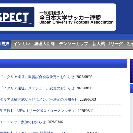
学選抜
インカレ
総理大臣杯
デンソーカップ
新人戦
Iリーグ
社
『イタリア遠征』親善試合会場決定のお知らせ
2026/08/08
『イタリア遠征』スケジュール変更のお知らせ
2026/08/06
タリア遠征実施ならびにメンバー決定のお知らせ
2026/08/03
選抜】 『JFA/Ｊリーグポストユースマッチ 』
2026/03/11
ストユースマッチ参加のお知らせ
2026/03/02