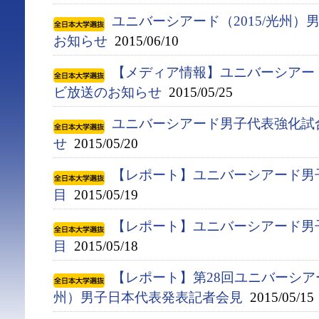
ユニバーシアード（2015/光州
お知らせ
2015/06/10
【メディア情報】ユニバーシアー
ビ放送のお知らせ
2015/05/25
ユニバーシアード男子代表強化試
せ
2015/05/20
【レポート】ユニバーシアード男
目
2015/05/19
【レポート】ユニバーシアード男
目
2015/05/18
【レポート】第28回ユニバーシア
州）男子日本代表発表記者会見
2015/05/15