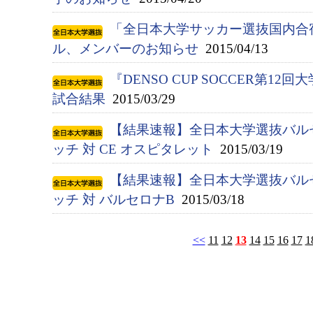
「全日本大学サッカー選抜国内合宿
ル、メンバーのお知らせ
2015/04/13
『DENSO CUP SOCCER第
試合結果
2015/03/29
【結果速報】全日本大学選抜バル
ッチ 対 CE オスピタレット
2015/03/19
【結果速報】全日本大学選抜バル
ッチ 対 バルセロナB
2015/03/18
<<
11
12
13
14
15
16
17
1