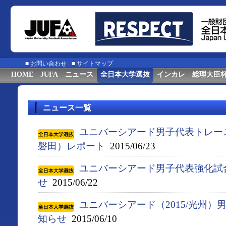
■
お問い合わせ
■
サイトマップ
HOME
JUFA
ニュース
全日本大学選抜
インカレ
総理大臣
ニュース一覧
ユニバーシアード男子代表トレー
磐田）レポート
2015/06/23
ユニバーシアード男子代表強化試
せ
2015/06/22
ユニバーシアード（2015/光州
知らせ
2015/06/10