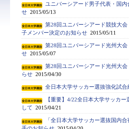
ユニバーシアード男子代表・国内
せ
2015/05/13
第28回ユニバーシアード競技大会（
子メンバー決定のお知らせ
2015/05/11
第28回ユニバーシアード光州大
せ
2015/05/07
第28回ユニバーシアード光州大
らせ
2015/04/30
全日本大学サッカー選抜強化試合
【重要】4/22全日本大学サッカ
して
2015/04/21
「全日本大学サッカー選抜国内合宿
手のお知らせ
2015/04/20