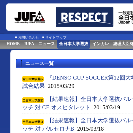
■
お問い合わせ
■
サイトマップ
HOME
JUFA
ニュース
全日本大学選抜
インカレ
総理大臣
ニュース一覧
『DENSO CUP SOCCER第
試合結果
2015/03/29
【結果速報】全日本大学選抜バル
ッチ 対 CE オスピタレット
2015/03/19
【結果速報】全日本大学選抜バル
ッチ 対 バルセロナB
2015/03/18