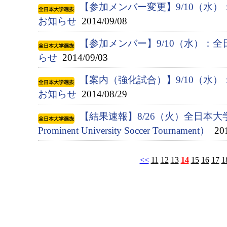
【参加メンバー変更】9/10（水
お知らせ
2014/09/08
【参加メンバー】9/10（水）：
らせ
2014/09/03
【案内（強化試合）】9/10（水
お知らせ
2014/08/29
【結果速報】8/26（火）全日本大
Prominent University Soccer Tournament）
201
<<
11
12
13
14
15
16
17
1