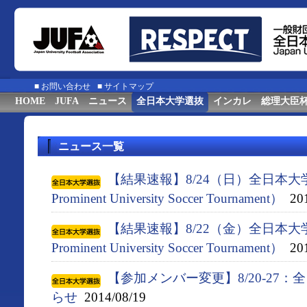
■
お問い合わせ
■
サイトマップ
HOME
JUFA
ニュース
全日本大学選抜
インカレ
総理大臣
ニュース一覧
【結果速報】8/24（日）全日本大
Prominent University Soccer Tournament）
201
【結果速報】8/22（金）全日本大
Prominent University Soccer Tournament）
201
【参加メンバー変更】8/20-27
らせ
2014/08/19