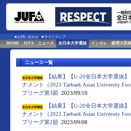
■
お問い合わせ
■
サイトマップ
HOME
JUFA
ニュース
全日本大学選抜
インカレ
総理大臣
ニュース一覧
【結果】【U-20全日本大学選抜
ナメント（2023 Taebaek Asian University F
プリーグ第3節
2023/09/10
【結果】【U-20全日本大学選抜
ナメント（2023 Taebaek Asian University F
プリーグ第2節
2023/09/08