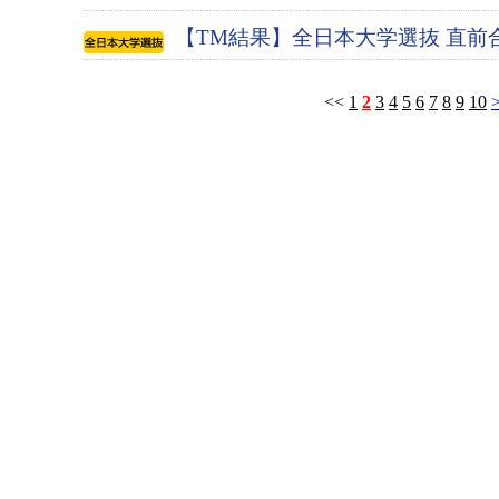
【TM結果】全日本大学選抜 直前
<<
1
2
3
4
5
6
7
8
9
10