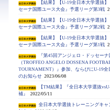
【結果】【U-19全日本大学選抜
セーナ国際ユース大会』予選リーグ第3戦
20
【結果】【U-19全日本大学選抜
セーナ国際ユース大会』予選リーグ第2戦
20
【結果】【U-19全日本大学選抜
セーナ国際ユース大会』予選リーグ第1戦
20
『第45回アンジェロ・ドッセー
（TROFFEO ANGELO DOSSENA FOOTBAL
TOURNAMENT）』参加、ならびにU-1
のお知らせ
2023/06/08
【TM結果】『全日本大学選抜vsU
補』
2022/05/11
全日本大学選抜トレーニングキャ