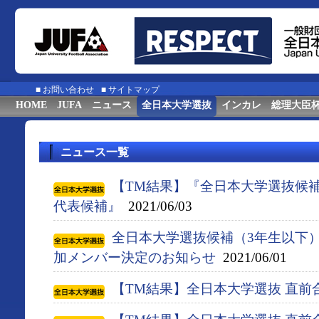
■
お問い合わせ
■
サイトマップ
HOME
JUFA
ニュース
全日本大学選抜
インカレ
総理大臣
ニュース一覧
【TM結果】『全日本大学選抜候補（
代表候補』
2021/06/03
全日本大学選抜候補（3年生以下
加メンバー決定のお知らせ
2021/06/01
【TM結果】全日本大学選抜 直前