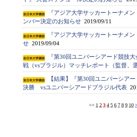
『アジア大学サッカートーナメント
ンバー決定のお知らせ
2019/09/11
『アジア大学サッカートーナメン
せ
2019/09/04
『第30回ユニバーシアード競技大会
戦（vsブラジル）マッチレポート（監督、
【結果】『第30回ユニバーシアード競
決勝 vsユニバーシアードブラジル代表
201
<<
1
2
3
4
5
6
7
8
9
10