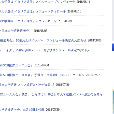
本大学選抜 イタリア遠征』vsペルージャプリマヴェーラ
2018/08/11
本大学選抜 イタリア遠征』vsズュートティロール
2018/08/10
本大学選抜 イタリア遠征』vsクレモネーゼ
2018/08/09
9全日本大学選抜選考会』
2018/08/05
学選抜選考会』 開催およびメンバー・スケジュール決定のお知らせ
2018/08/03
ム イタリア遠征 参加メンバーおよびスケジュール決定のお知ら
C AESCH国際ユース大会』
2018/07/30
C AESCH国際ユース大会』 予選リーグ第1戦 vsレバークーゼン
2018/07/27
日本大学選抜 スイス遠征vsバーゼルU-17
2018/07/26
SCH国際ユース大会』参加、 ならびに U-19全日本大学選抜メンバー決定のお知ら
大学選抜選考会』vsU-19日本代表
2018/05/30