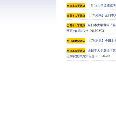
『U-19大学選抜
【TM結果】全日本
全日本大学選抜『第
変更のお知らせ
2018/02/03
【TM結果】全日本
全日本大学選抜『第
追加変更のお知らせ
2018/02/02