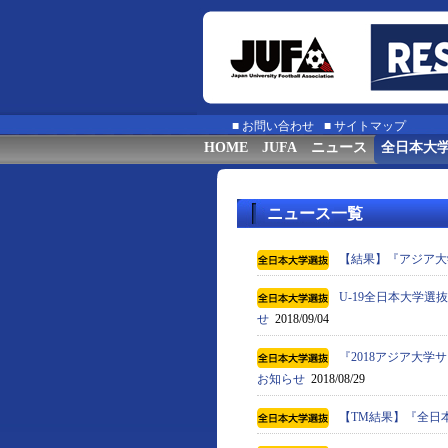
■
お問い合わせ
■
サイトマップ
HOME
JUFA
ニュース
全日本大
ニュース一覧
【結果】『アジア大
U-19全日本大学選
せ
2018/09/04
『2018アジア大学
お知らせ
2018/08/29
【TM結果】『全日