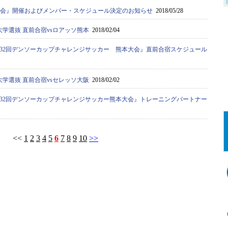
選考会』開催およびメンバー・スケジュール決定のお知らせ
2018/05/28
大学選抜 直前合宿vsロアッソ熊本
2018/02/04
32回デンソーカップチャレンジサッカー 熊本大会』直前合宿スケジュール
大学選抜 直前合宿vsセレッソ大阪
2018/02/02
32回デンソーカップチャレンジサッカー熊本大会』トレーニングパートナー
<<
1
2
3
4
5
6
7
8
9
10
>>