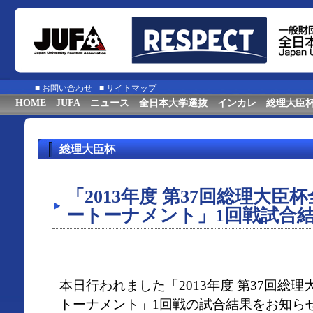
■
お問い合わせ
■
サイトマップ
HOME
JUFA
ニュース
全日本大学選抜
インカレ
総理大臣
総理大臣杯
「2013年度 第37回総理大
ートーナメント」1回戦試合
本日行われました「2013年度 第37回総
トーナメント」1回戦の試合結果をお知ら