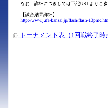
なお、詳細につきしては下記URLよりご
【試合結果詳細】
http://www.jufa-kansai.jp/flash/flash-13pmc.ht
トーナメント表（1回戦終了時