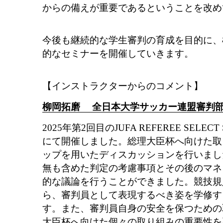
からの備えが重要であるということを改め
今後も継続的な学生審判の育成を目的に、
的なセミナーを開催していきます。
【インストラクターからのコメント】
柳岡拓磨 全日本大学サッカー連盟審判
2025年第2回目のJUFA REFEREE SELE
にて開催しました。総理大臣杯へ向けた取
ップを用いたディスカッションを行いまし
無も含めた判定の考慮事項とその後のマネ
的な議論を行うことができました。競技規
ら、審判員として表現するべき姿を学修す
す。また、審判員自身の安全を保つための
大臣杯へ向けた個々の取り組みの重要性を