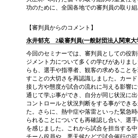
功のために、全国各地での審判員の取り組
【審判員からのコメント】
永井郁充 2級審判員(一般財団法人関東大
今回のセミナーでは、審判員としての役割
ジメント力について多くの学びがありまし
らも、選手や指導者、観客の求めることを
すことの大切さを再認識しました。カード
接し方や態度が試合の流れに与える影響に
通じて学ぶ事ができ、自分が同じ状況に出
コントロールと状況判断をする事ができる
た。さらに、熱中症や落雷といった緊急時
られることについても再確認し合い、選手
を感じました。これから試合を担当する中
チーム役員や、悪天候などで試合催行の可