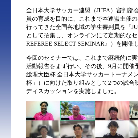
全日本大学サッカー連盟（JUFA）審判部
員の育成を目的に、これまで本連盟主催の
行ってきた全国各地域の学生審判員を『JUFA R
として招集し、オンラインにて定期的なセミ
REFEREE SELECT SEMINAR』）を
今回のセミナーでは、これまで継続的に実
活動報告をまず行い、その後、9月に開催予定
総理大臣杯 全日本大学サッカートーナメ
杯」）に向けた取り組みとして2つの試合
ディスカッションを実施しました。