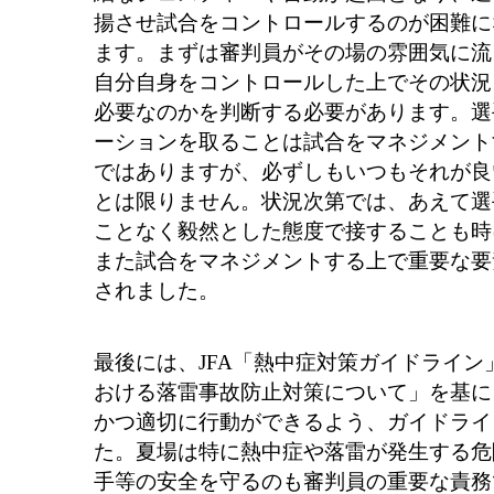
揚させ試合をコントロールするのが困難に
ます。まずは審判員がその場の雰囲気に流
自分自身をコントロールした上でその状況
必要なのかを判断する必要があります。選
ーションを取ることは試合をマネジメント
ではありますが、必ずしもいつもそれが良
とは限りません。状況次第では、あえて選
ことなく毅然とした態度で接することも時
また試合をマネジメントする上で重要な要
されました。
最後には、JFA「熱中症対策ガイドライ
おける落雷事故防止対策について」を基に
かつ適切に行動ができるよう、ガイドライ
た。夏場は特に熱中症や落雷が発生する危
手等の安全を守るのも審判員の重要な責務