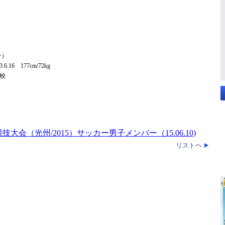
チ）
6 177cm/72kg
校
大会（光州/2015）サッカー男子メンバー（15.06.10)
リストヘ