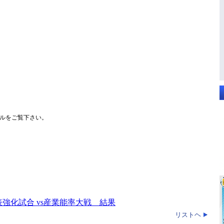
ルをご覧下さい。
強化試合 vs産業能率大戦 結果
リストヘ