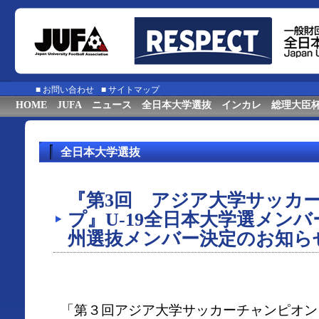
■
お問い合わせ
■
サイトマップ
HOME
JUFA
ニュース
全日本大学選抜
インカレ
総理大臣
全日本大学選抜
『第3回 アジア大学サッカ
プ』U-19全日本大学選メン
州選抜メンバー決定のお知ら
「第３回アジア大学サッカーチャンピオン