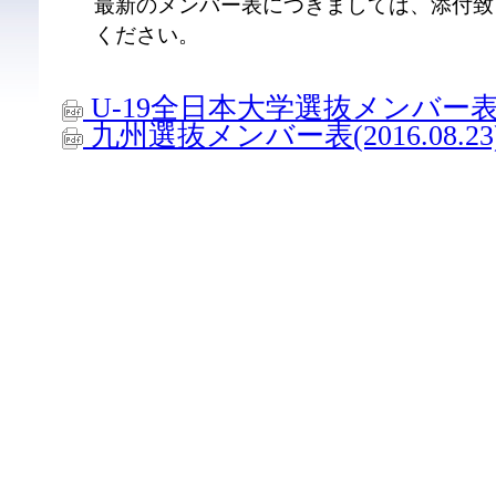
最新のメンバー表につきましては、添付致
ください。
U-19全日本大学選抜メンバー表(201
九州選抜メンバー表(2016.08.23