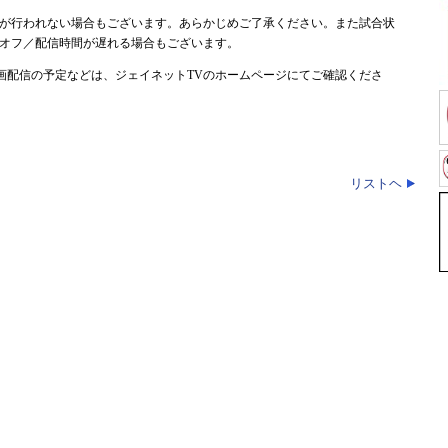
が行われない場合もございます。あらかじめご了承ください。また試合状
オフ／配信時間が遅れる場合もございます。
画配信の予定などは、ジェイネットTVのホームページにてご確認くださ
リストヘ