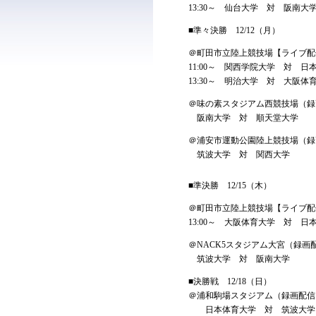
13:30～ 仙台大学 対 阪南大
■準々決勝 12/12（月）
＠町田市立陸上競技場【ライブ
11:00～ 関西学院大学 対 日
13:30～ 明治大学 対 大阪体
＠味の素スタジアム西競技場（録
阪南大学 対 順天堂大学
＠浦安市運動公園陸上競技場（録
筑波大学 対 関西大学
■準決勝 12/15（木）
＠町田市立陸上競技場【ライブ配
13:00～ 大阪体育大学 対 日
＠NACK5スタジアム大宮（録画
筑波大学 対 阪南大学
■決勝戦 12/18（日）
＠浦和駒場スタジアム（録画配信
日本体育大学 対 筑波大学