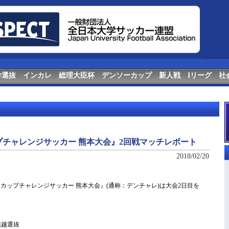
学選抜
インカレ
総理大臣杯
デンソーカップ
新人戦
Iリーグ
社
プチャレンジサッカー 熊本大会』2回戦マッチレポート
2018/02/20
ソーカップチャレンジサッカー 熊本大会』(通称：デンチャレ)は大会2日目を
信越選抜