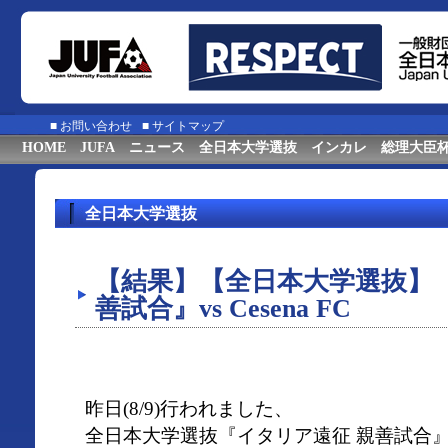
■
お問い合わせ
■
サイトマップ
HOME
JUFA
ニュース
全日本大学選抜
インカレ
総理大臣
全日本大学選抜
【結果】【全日本大学選抜】
善試合』vs Cesena FC
昨日(8/9)行われました、
全日本大学選抜『イタリア遠征 親善試合』 vs 