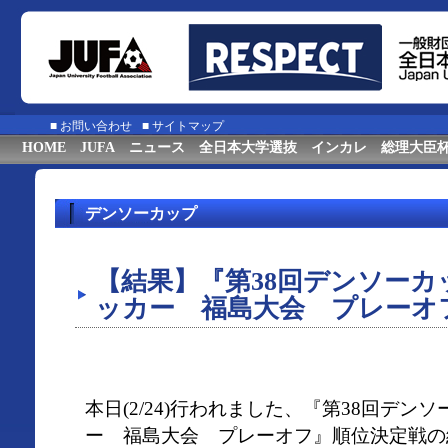
■
お問い合わせ
■
サイトマップ
HOME
JUFA
ニュース
全日本大学選抜
インカレ
総理大臣
デンソーカップ
【結果】『第38回デンソー
ッカー 福島大会 プレーオ
本日(2/24)行われました、『第38回デ
ー 福島大会 プレーオフ』順位決定戦の