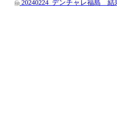
20240224_デンチャレ福島 