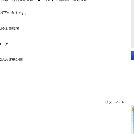
以下の通りです。
爪陸上競技場
ガイア
武総合運動公園
リストヘ