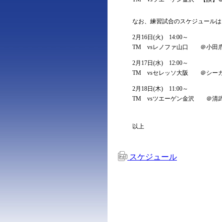
なお、練習試合のスケジュールは
2月16日(火) 14:00～
TM vsレノファ山口 ＠小田
2月17日(水) 12:00～
TM vsセレッソ大阪 ＠シー
2月18日(木) 11:00～
TM vsツエーゲン金沢 ＠清
以上
スケジュール