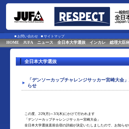
■
お問い合わせ
■
サイトマップ
HOME
JUFA
ニュース
全日本大学選抜
インカレ
総理大臣
全日本大学選抜
「デンソーカップチャレンジサッカー宮崎大会」
らせ
この度、2/29(月)～3/3(木)にかけて行われます
「デンソーカップチャレンジサッカー宮崎大会」
全日本大学選抜直前合宿の詳細が決定いたしましたので、お知らせ