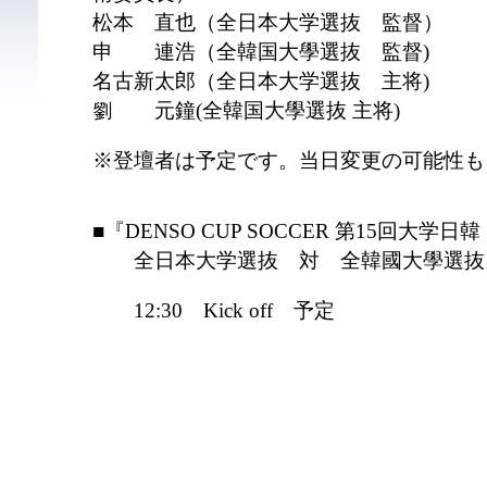
松本 直也（全日本大学選抜 監督）
申 連浩（全韓国大學選抜 監督)
名古新太郎（全日本大学選抜 主将)
劉 元鐘(全韓国大學選抜 主将)
※登壇者は予定です。当日変更の可能性も
■『DENSO CUP SOCCER 第15回大
全日本大学選抜 対 全韓國大學選抜
12:30 Kick off 予定