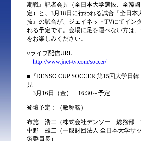
期戦』記者会見（全日本大学選抜、全韓國
定）と、3月18日に行われる試合『全日本
抜』の試合が、ジェイネットTVにてイン
れる予定です。会場に足を運べない方は、
をお楽しみください。
○ライブ配信URL
http://www.jnet-tv.com/soccer/
■『DENSO CUP SOCCER 第15回大
見
3月16日（金） 16:30～予定
登壇予定：（敬称略）
布施 浩二（株式会社デンソー 総務部 
中野 雄二（一般財団法人 全日本大学サ
術委員長）