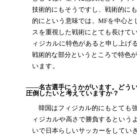
技術的にもそうですし、戦術的に
的にという意味では、MFを中心と
スを重視した戦術にとても長けて
ィジカルに特色があると申し上げ
戦術的な部分というところで特色
います。
――名古選手にうかがいます。どう
圧倒したいと考えていますか？
韓国はフィジカル的にもとても強
ィジカルや高さで勝負するという
いで日本らしいサッカーをしてい