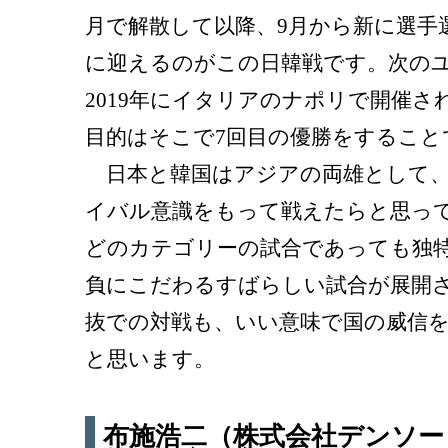
月で解散して以降、9月から新に選手
に迎えるのがこの日韓戦です。次の
2019年にイタリアのナポリで開催さ
目的はそこで7回目の優勝をすること
日本と韓国はアジアの両雄として、
イバル意識をもって戦えたらと思っ
どのカテゴリーの試合であっても独
負にこだわるすばらしい試合が展開
抜での対戦も、いい意味で国の威信
と思います。
布施浩二（株式会社デンソー