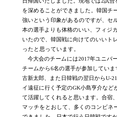
日帰国いたしました。現地では2試合
を深めることができました。韓国チ
強いという印象があるのですが、セ
本の選手よりも体格のいい、フィジ
いたので、韓国戦に向けてのいいト
ったと思っています。
今大会のチームには2017年ユニバ
チームから6名の選手が参加していま
古新太郎、また日韓戦の翌日からU-2
イ遠征に行く予定のGK小島亨介など
て活躍してくれると思います。合宿
マッチをとおして、多くのコンビネ
できました。日本で行う日韓戦です