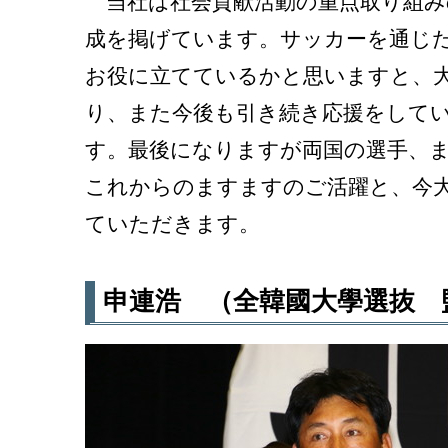
当社は社会貢献活動の重点取り組み
成を掲げています。サッカーを通じ
お役に立てているかと思いますと、
り、また今後も引き続き応援をして
す。最後になりますが両国の選手、
これからのますますのご活躍と、今
ていただきます。
申連浩 （全韓國大學選抜 