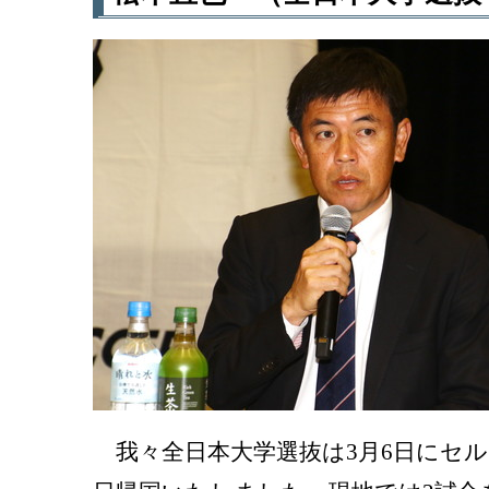
我々全日本大学選抜は3月6日にセル