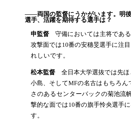
――両国の監督にうかがいます。明
選手、活躍を期待する選手は？
申監督
守備においては主将である
攻撃面では10番の安穗旻選手に注
れしいです。
松本監督
全日本大学選抜では先ほ
小島、そしてMFの名古はもちろん
さのあるセンターバックの菊池流
撃的な面では10番の旗手怜央選手
す。