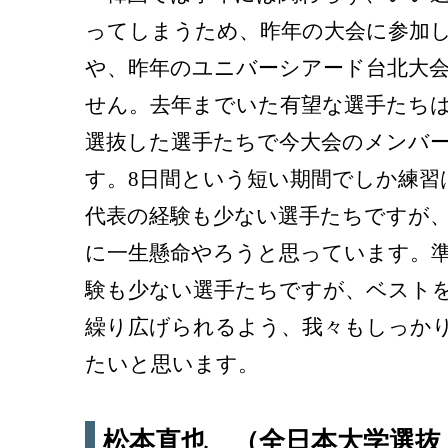
ってしまうため、昨年の大会に参加
や、昨年のユニバーシアード台北大
せん。去年までいた有望な選手たち
選抜した選手たちで今大会のメンバ
す。8日間という短い期間でしか練習
代表の経験も少ない選手たちですが
に一生懸命やろうと思っています。
験も少ない選手たちですが、ベスト
繰り広げられるよう、我々もしっか
たいと思います。
松本直也 （全日本大学選抜