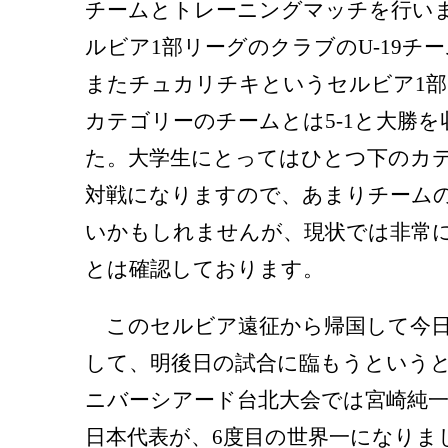
チームとトレーニングマッチを行い
ルビア1部リーグのクラブのU-19チー
またチュカリチキというセルビア1部
カテゴリーのチームとは5-1と大勝
た。大学生にとってはひとつ下のカ
対戦になりますので、あまりチーム
いかもしれませんが、現状では非常
とは確認しております。
このセルビア遠征から帰国して今日
して、明後日の試合に臨もうという
ニバーシアード台北大会では宮崎純
日本代表が、6度目の世界一になりま