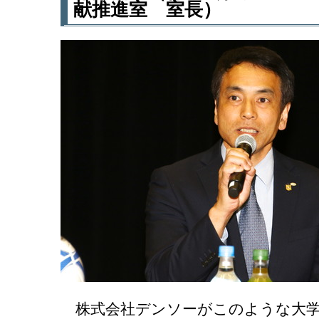
献推進室 室長）
株式会社デンソーがこのような大学