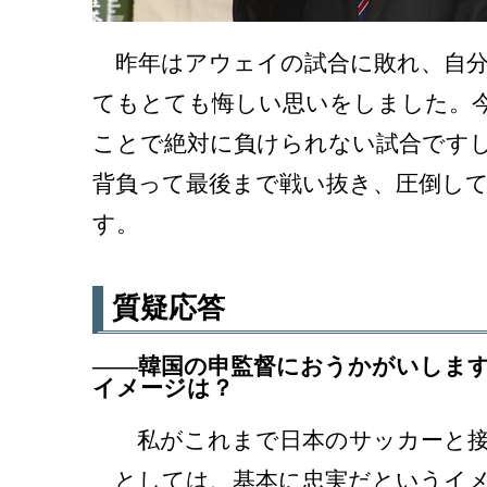
昨年はアウェイの試合に敗れ、自分
てもとても悔しい思いをしました。
ことで絶対に負けられない試合です
背負って最後まで戦い抜き、圧倒し
す。
質疑応答
――韓国の申監督におうかがいしま
イメージは？
私がこれまで日本のサッカーと接
としては、基本に忠実だというイ