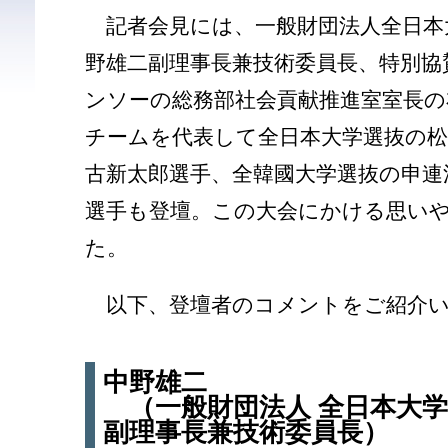
記者会見には、一般財団法人全日本
野雄二副理事長兼技術委員長、特別協
ンソーの総務部社会貢献推進室室長の
チームを代表して全日本大学選抜の松
古新太郎選手、全韓國大学選抜の申連
選手も登壇。この大会にかける思い
た。
以下、登壇者のコメントをご紹介い
中野雄二
（一般財団法人 全日本大
副理事長兼技術委員長）