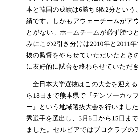
本と韓国の成績は6勝ち6敗2分とい
績です。しかもアウェーチームがア
とがない。ホームチームが必ず勝つ
みにこの2引き分けは2010年と201
抜の監督をやらせていただいたときの
に友好的に試合を終わらせていただ
全日本大学選抜はこの大会を迎えるに
ら18日まで熊本県で『デンソーカッ
ー』という地域選抜大会を行いまし
秀選手を選出し、3月6日から15日ま
ました。セルビアではプロクラブの