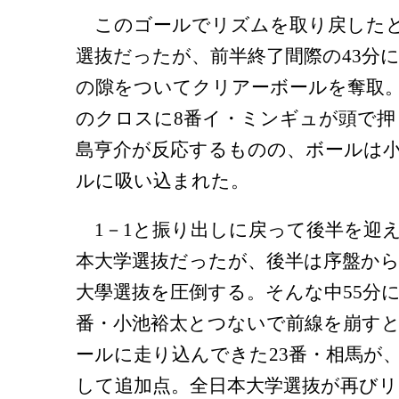
このゴールでリズムを取り戻したと
選抜だったが、前半終了間際の43分
の隙をついてクリアーボールを奪取。
のクロスに8番イ・ミンギュが頭で押
島亨介が反応するものの、ボールは
ルに吸い込まれた。
1－1と振り出しに戻って後半を迎
本大学選抜だったが、後半は序盤から
大學選抜を圧倒する。そんな中55分に
番・小池裕太とつないで前線を崩す
ールに走り込んできた23番・相馬が
して追加点。全日本大学選抜が再び