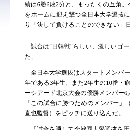
績は6勝6敗2分と、まったくの互角
をホームに迎え撃つ全日本大学選抜
り「決して負けることのできない」
試合は"日韓戦"らしい、激しいゴ
た。
全日本大学選抜はスタートメンバー1
年である3年生。また2年生の10番・
ーシアード北京大会の優勝メンバー6
「この試合に勝つためのメンバー」
直也監督）をピッチに送り込んだ。
「試合を通して全韓國大學選抜を圧