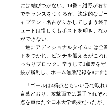
には結びつかない。14番・紺野が右
でチャンスをつくるが、決定的なゴ
ャプテン・名古がふかしてしまう終了
ュートは惜しくもポストを叩き、な
ができない。
逆にアディショナルタイムには全韓
ドをつかれ、ピンチを迎えるがこれは
っちりブロック。辛うじて1点差を守
抜が勝利し、ホーム無敗記録を8に伸
「ゴールは4得点ともいい形で取れ
言葉どおり、攻撃面では選手それぞ
点を重ねた全日本大学選抜だったが、