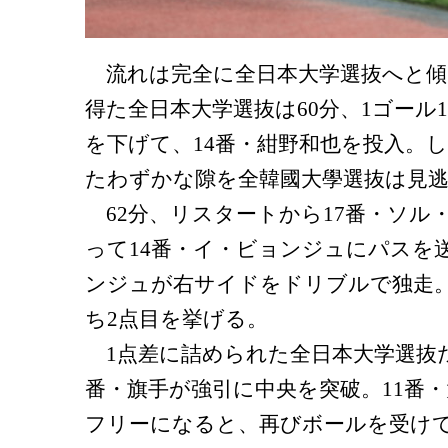
流れは完全に全日本大学選抜へと傾
得た全日本大学選抜は60分、1ゴール
を下げて、14番・紺野和也を投入。
たわずかな隙を全韓國大學選抜は見
62分、リスタートから17番・ソル
って14番・イ・ビョンジュにパスを
ンジュが右サイドをドリブルで独走
ち2点目を挙げる。
1点差に詰められた全日本大学選抜だ
番・旗手が強引に中央を突破。11番
フリーになると、再びボールを受けて