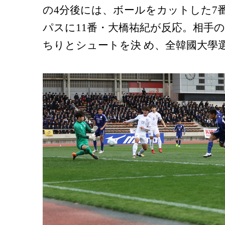
の4分後には、ボールをカットした7
パスに11番・大橋祐紀が反応。相手
ちりとシュートを決 め、全韓國大學