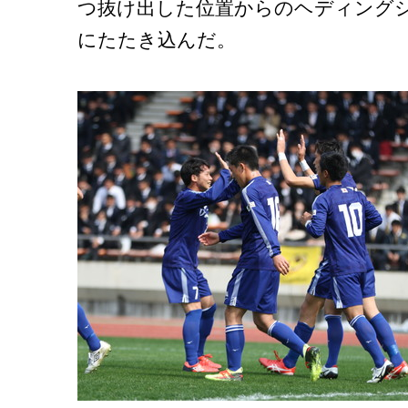
つ抜け出した位置からのヘディング
にたたき込んだ。