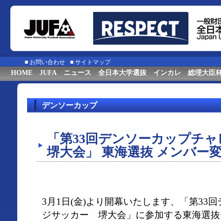
■
お問い合わせ
■
サイトマップ
HOME
JUFA
ニュース
全日本大学選抜
インカレ
総理大臣
デンソーカップ
「第33回デンソーカップチ
堺大会」 東海選抜 メンバー
3月1日(金)より開幕いたします、「第33
ジサッカー 堺大会」に参加する東海選抜