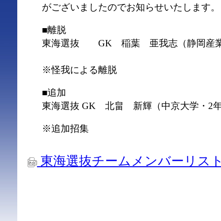
がございましたのでお知らせいたします。
■離脱
東海選抜 GK 稲葉 亜我志（静岡産業
※怪我による離脱
■追加
東海選抜 GK 北畠 新輝（中京大学・2
※追加招集
東海選抜チームメンバーリスト(02