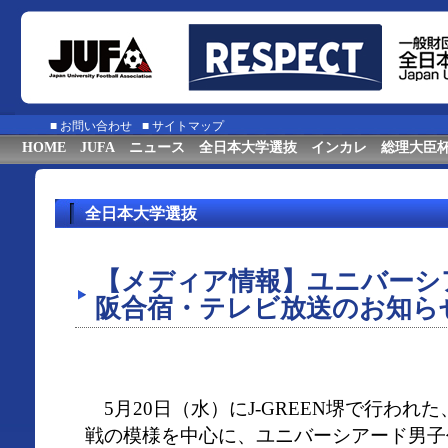
■
お問い合わせ
■
サイトマップ
HOME
JUFA
ニュース
全日本大学選抜
インカレ
総理大臣
全日本大学選抜
【メディア情報】ユニバーシ
阪合宿・テレビ放送のお知ら
5月20日（水）にJ-GREEN堺で行われた
戦の模様を中心に、ユニバーシアード男子