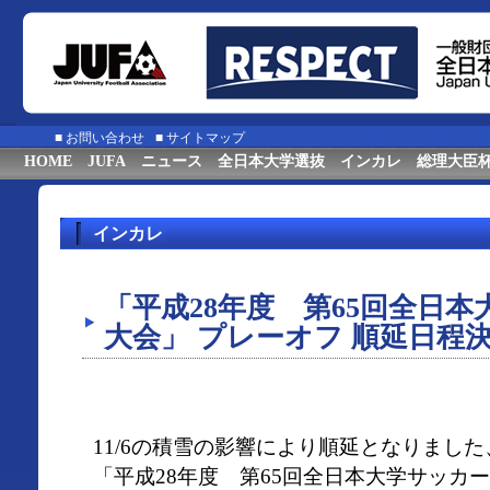
■
お問い合わせ
■
サイトマップ
HOME
JUFA
ニュース
全日本大学選抜
インカレ
総理大臣
インカレ
「平成28年度 第65回全日
大会」 プレーオフ 順延日程
11/6の積雪の影響により順延となりました
「平成28年度 第65回全日本大学サッカ