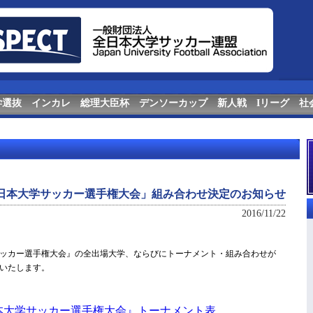
学選抜
インカレ
総理大臣杯
デンソーカップ
新人戦
Iリーグ
社
回全日本大学サッカー選手権大会」組み合わせ決定のお知らせ
2016/11/22
学サッカー選手権大会』の全出場大学、ならびにトーナメント・組み合わせが
いたします。
日本大学サッカー選手権大会』トーナメント表