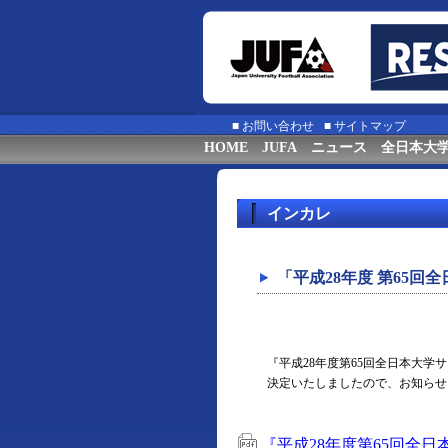
■
お問い合わせ
■
サイトマップ
HOME
JUFA
ニュース
全日本大
インカレ
「平成28年度 第65
『平成28年度第65回全日本大
決定いたしましたので、お知らせ
『平成28年度第65回全