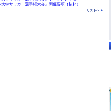
日本大学サッカー選手権大会』開催要項（抜粋）
リストヘ