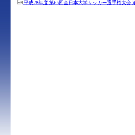
平成28年度 第65回全日本大学サッカー選手権大会