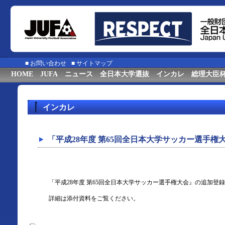
■
お問い合わせ
■
サイトマップ
HOME
JUFA
ニュース
全日本大学選抜
インカレ
総理大臣
インカレ
「平成28年度 第65回全日本大学サッカー選手
「平成28年度 第65回全日本大学サッカー選手権大会』の追加登
詳細は添付資料をご覧ください。