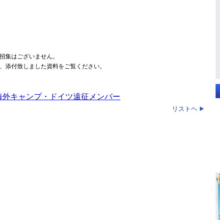
招集はございません。
、添付致しました資料をご覧ください。
海外キャンプ・ドイツ遠征メンバー
リストヘ