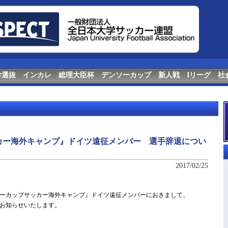
学選抜
インカレ
総理大臣杯
デンソーカップ
新人戦
Iリーグ
社
カー海外キャンプ』ドイツ遠征メンバー 選手辞退につい
2017/02/25
ーカップサッカー海外キャンプ』ドイツ遠征メンバーにおきまして、
お知らせいたします。