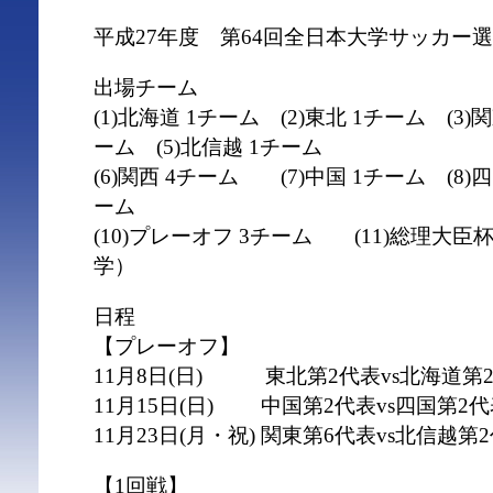
平成27年度 第64回全日本大学サッカー
出場チーム
(1)北海道 1チーム (2)東北 1チーム (3)
ーム (5)北信越 1チーム
(6)関西 4チーム (7)中国 1チーム (8)四
ーム
(10)プレーオフ 3チーム (11)総理大
学）
日程
【プレーオフ】
11月8日(日) 東北第2代表vs北海道第
11月15日(日) 中国第2代表vs四国第2
11月23日(月・祝) 関東第6代表vs北信越第
【1回戦】