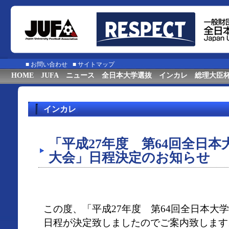
■
お問い合わせ
■
サイトマップ
HOME
JUFA
ニュース
全日本大学選抜
インカレ
総理大臣
インカレ
「平成27年度 第64回全日
大会」日程決定のお知らせ
この度、「平成27年度 第64回全日本大
日程が決定致しましたのでご案内致します