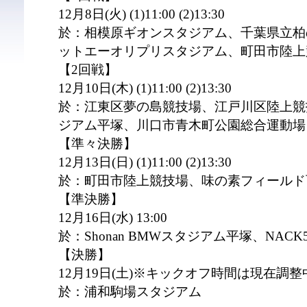
12月8日(火) (1)11:00 (2)13:30
於：相模原ギオンスタジアム、千葉県立柏
ットエーオリプリスタジアム、町田市陸上
【2回戦】
12月10日(木) (1)11:00 (2)13:30
於：江東区夢の島競技場、江戸川区陸上競技場
ジアム平塚、川口市青木町公園総合運動場
【準々決勝】
12月13日(日) (1)11:00 (2)13:30
於：町田市陸上競技場、味の素フィールド
【準決勝】
12月16日(水) 13:00
於：Shonan BMWスタジアム平塚、NAC
【決勝】
12月19日(土)※キックオフ時間は現在調
於：浦和駒場スタジアム