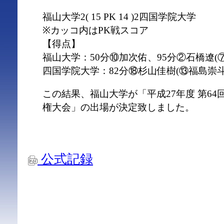
福山大学2( 15 PK 14 )2四国学院大学
※カッコ内はPK戦スコア
【得点】
福山大学：50分⑩加次佑、95分②石橋遼(
四国学院大学：82分⑱杉山佳樹(⑬福島崇斗
この結果、福山大学が「平成27年度 第6
権大会」の出場が決定致しました。
公式記録