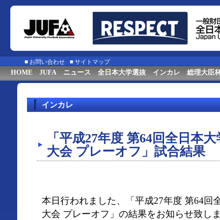
■
お問い合わせ
■
サイトマップ
HOME
JUFA
ニュース
全日本大学選抜
インカレ
総理大臣
インカレ
「平成27年度 第64回全日本
大会 プレーオフ」試合結果
本日行われました、「平成27年度 第64
大会 プレーオフ」の結果をお知らせ致し