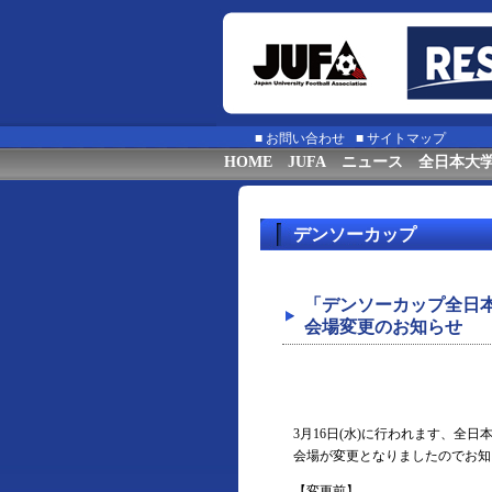
■
お問い合わせ
■
サイトマップ
HOME
JUFA
ニュース
全日本大
デンソーカップ
「デンソーカップ全日
会場変更のお知らせ
3月16日(水)に行われます、全
会場が変更となりましたのでお知
【変更前】