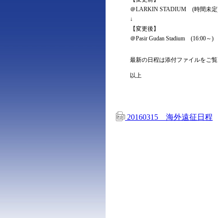
＠LARKIN STADIUM (時間未定
↓
【変更後】
＠Pasir Gudan Stadium (16:00～)
最新の日程は添付ファイルをご覧
以上
20160315 海外遠征日程