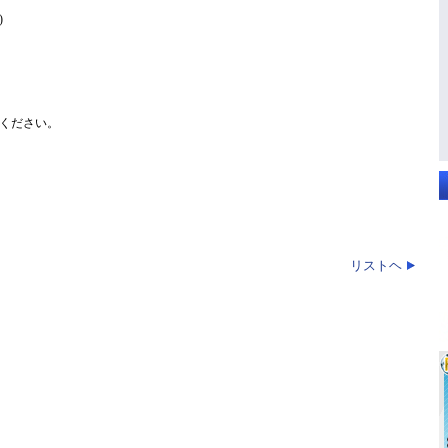
)
ください。
リストヘ