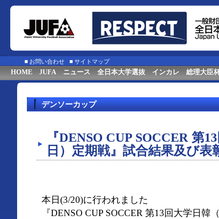
■
お問い合わせ
■
サイトマップ
HOME
JUFA
ニュース
全日本大学選抜
インカレ
総理大臣
デンソーカップ
『DENSO CUP SOCCER 
日）定期戦』試合結果及び表
本日(3/20)に行われました
『DENSO CUP SOCCER 第13回大学