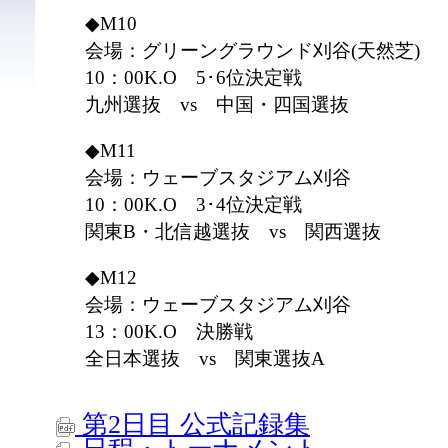
◆M10
会場：グリーングラウンド刈谷(天然芝)
10：00K.O 5･6位決定戦
九州選抜 vs 中国・四国選抜
◆M11
会場：ウェーブスタジアム刈谷
10：00K.O 3･4位決定戦
関東B・北信越選抜 vs 関西選抜
◆M12
会場：ウェーブスタジアム刈谷
13：00K.O 決勝戦
全日本選抜 vs 関東選抜A
第2日目 公式記録集