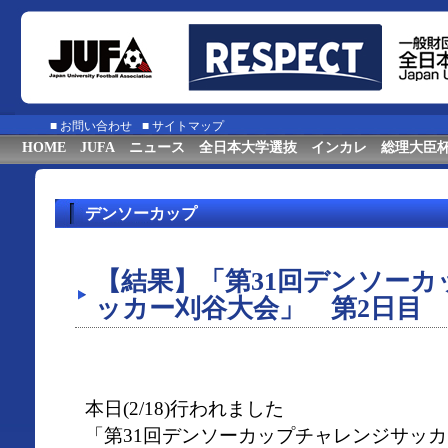
■
お問い合わせ
■
サイトマップ
HOME
JUFA
ニュース
全日本大学選抜
インカレ
総理大臣
デンソーカップ
【結果】「第31回デンソー
ッカー刈谷大会」 第2日目
本日(2/18)行われました
「第31回デンソーカップチャレンジサッカ