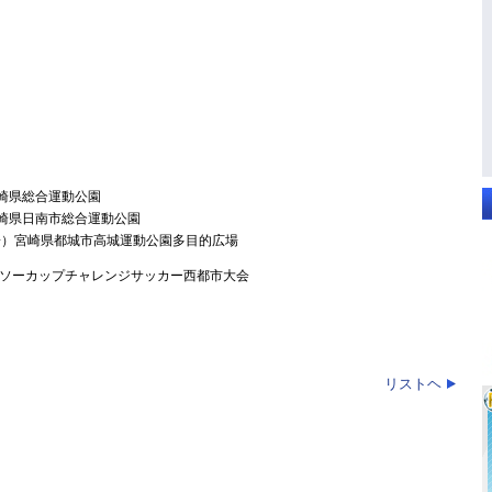
宮崎県総合運動公園
宮崎県日南市総合運動公園
C東京 於）宮崎県都城市高城運動公園多目的広場
回デンソーカップチャレンジサッカー西都市大会
リストヘ