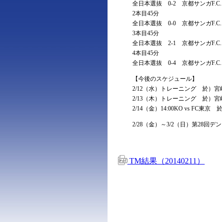
全日本選抜 0-2 京都サンガF.C.
2本目45分
全日本選抜 0-0 京都サンガF.C.
3本目45分
全日本選抜 2-1 京都サンガF.C.
4本目45分
全日本選抜 0-4 京都サンガF.C.
【今後のスケジュール】
2/12（水）トレーニング 於）
2/13（木）トレーニング 於）
2/14（金）14:00KO vs F
2/28（金）～3/2（日）第28
TM結果（20140211）