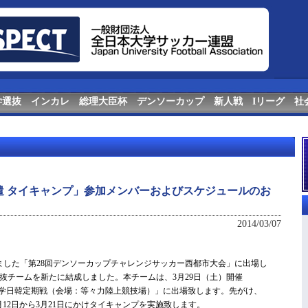
学選抜
インカレ
総理大臣杯
デンソーカップ
新人戦
Iリーグ
社
外派遣 タイキャンプ」参加メンバーおよびスケジュールのお
2014/03/07
しました「第28回デンソーカップチャレンジサッカー西都市大会」に出場し
抜チームを新たに結成しました。本チームは、3月29日（土）開催
第11回大学日韓定期戦（会場：等々力陸上競技場）」に出場致します。先がけ、
、3月12日から3月21日にかけタイキャンプを実施致します。