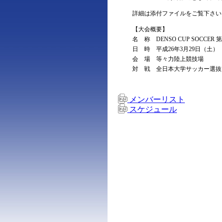
詳細は添付ファイルをご覧下さい
【大会概要】
名 称 DENSO CUP SOCCE
日 時 平成26年3月29日（土） 13:3
会 場 等々力陸上競技場
対 戦 全日本大学サッカー選抜
メンバーリスト
スケジュール