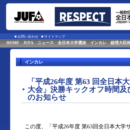
■
お問い合わせ
■
サイトマップ
HOME
JUFA
ニュース
全日本大学選抜
インカレ
総理大臣
インカレ
「平成26年度 第63 回全日
大会」決勝キックオフ時間及
のお知らせ
この度、「平成26年度 第63回全日本大