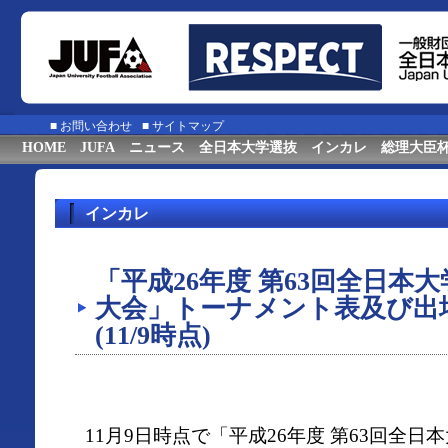
■
お問い合わせ
■
サイトマップ
HOME
JUFA
ニュース
全日本大学選抜
インカレ
総理大臣
インカレ
「平成26年度 第63回全日本
大会」トーナメント表及び出
(11/9時点)
11月9日時点で「平成26年度 第63回全