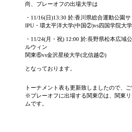
尚、プレーオフの出場大学は
・11/16(日)13:30 於:香川県総合運動
IPU・環太平洋大学(中国②)vs四国学院大学
・11/24(月・祝) 12:00 於:長野県松
ルウィン
関東⑥vs金沢星稜大学(北信越②)
となっております。
トーナメント表も更新致しましたので、ご
※プレーオフに出場する関東⑦は、関東リ
ムです。