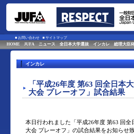
■
お問い合わせ
■
サイトマップ
HOME
JUFA
ニュース
全日本大学選抜
インカレ
総理大臣
インカレ
「平成26年度 第63 回全日
大会 プレーオフ」試合結果
本日行われました「平成26年度 第63 回
大会 プレーオフ」の試合結果をお知らせ