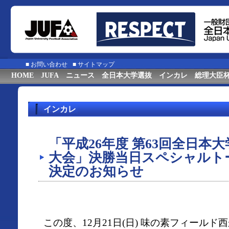
■
お問い合わせ
■
サイトマップ
HOME
JUFA
ニュース
全日本大学選抜
インカレ
総理大臣
インカレ
「平成26年度 第63回全日本
大会」決勝当日スペシャルト
決定のお知らせ
この度、12月21日(日) 味の素フィール