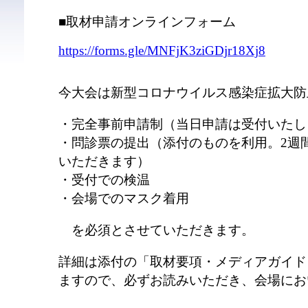
■取材申請オンラインフォーム
https://forms.gle/MNFjK3ziGDjr18Xj8
今大会は新型コロナウイルス感染症拡大防
・完全事前申請制（当日申請は受付いたし
・問診票の提出（添付のものを利用。2週
いただきます）
・受付での検温
・会場でのマスク着用
を必須とさせていただきます。
詳細は添付の「取材要項・メディアガイド
ますので、必ずお読みいただき、会場にお