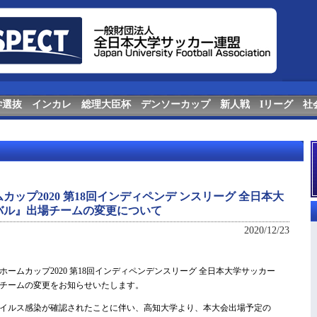
学選抜
インカレ
総理大臣杯
デンソーカップ
新人戦
Iリーグ
社
ップ2020 第18回インディペンデ ンスリーグ 全日本大
バル』出場チームの変更について
2020/12/23
ホームカップ2020 第18回インディペンデンスリーグ 全日本大学サッカー
チームの変更をお知らせいたします。
イルス感染が確認されたことに伴い、高知大学より、本大会出場予定の