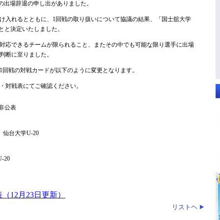
の出場辞退の申し出がありました。
け入れるとともに、1回戦の取り扱いについて協議の結果、「国士舘大学
ことと決定いたしました。
対応できるチームが限られること、またその中でも可能な限り選手に出場
判断に至りました。
1回戦の対戦カードが以下のように変更となります。
・対戦表にてご確認ください。
場非公表
仙台大学U-20
-20
（12月23日更新）
リストヘ