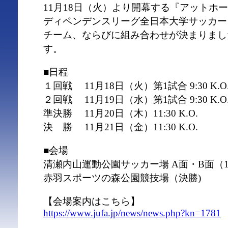
11月18日（火）より開幕する『アットホーム
ディペンデンスリーグ全日本大学サッカー
チーム、ならびに組み合わせが決まりまし
す。
■日程
１回戦 11月18日（火）第1試合 9:30 K.O. 第
２回戦 11月19日（水）第1試合 9:30 K.O. 第
準決勝 11月20日（木）11:30 K.O.
決 勝 11月21日（金）11:30 K.O.
■会場
清瀬内山運動公園サッカー場 A面・B面（
赤羽スポーツの森公園競技場（決勝)
【会場案内はこちら】
https://www.jufa.jp/news/news.php?kn=1781