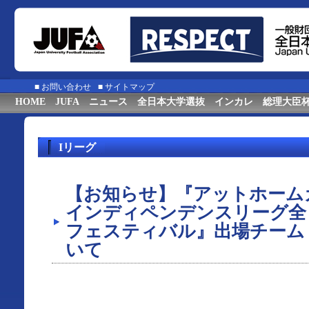
■
お問い合わせ
■
サイトマップ
HOME
JUFA
ニュース
全日本大学選抜
インカレ
総理大臣
Iリーグ
【お知らせ】『アットホームカッ
インディペンデンスリーグ全
フェスティバル』出場チーム
いて