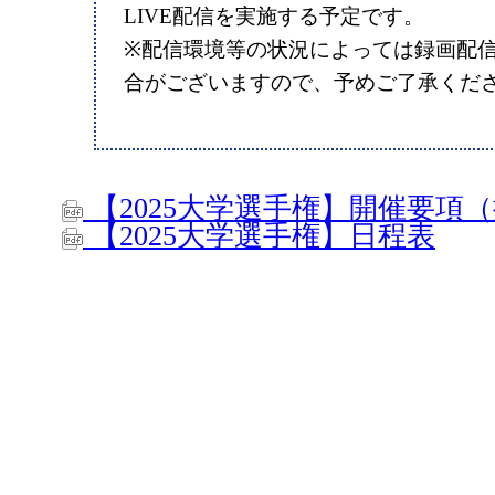
LIVE配信を実施する予定です。
※配信環境等の状況によっては録画配
合がございますので、予めご了承くだ
【2025大学選手権】開催要項
【2025大学選手権】日程表