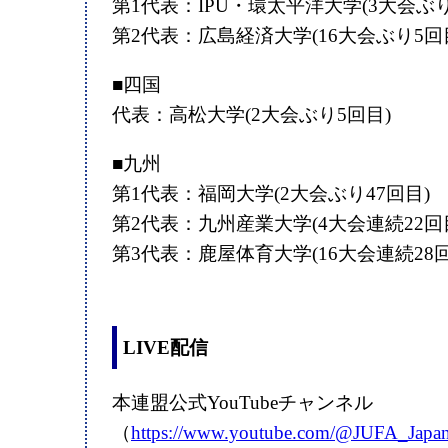
第1代表：IPU・環太平洋大学(3大会ぶり
第2代表：広島経済大学(16大会ぶり5回
■四国
代表：高松大学(2大会ぶり5回目)
■九州
第1代表：福岡大学(2大会ぶり47回目)
第2代表：九州産業大学(4大会連続22回
第3代表：鹿屋体育大学(16大会連続28回
LIVE配信
本連盟公式YouTubeチャンネル
（
https://www.youtube.com/@JUFA_Japan