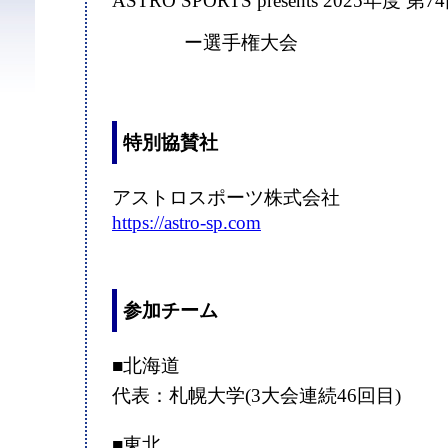
ASTRO SPORTS presents 2025年
ー選手権大会
特別協賛社
アストロスポーツ株式会社
https://astro-sp.com
参加チーム
■北海道
代表：札幌大学(3大会連続46回目)
■東北