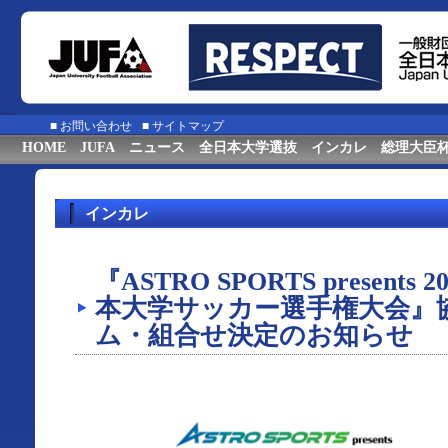
■
お問い合わせ
■
サイトマップ
HOME
JUFA
ニュース
全日本大学選抜
インカレ
総理大臣
インカレ
『ASTRO SPORTS presents
本大学サッカー選手権大会』
ム・組合せ決定のお知らせ