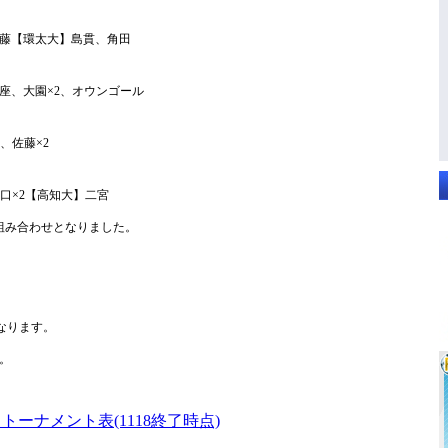
藤【環太大】島貫、角田
座、大園×2、オウンゴール
、佐藤×2
口×2【高知大】二宮
組み合わせとなりました。
なります。
。
・トーナメント表(1118終了時点)