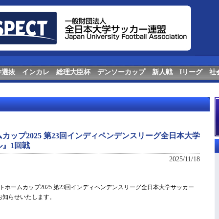
学選抜
インカレ
総理大臣杯
デンソーカップ
新人戦
Iリーグ
社
カップ2025 第23回インディペンデンスリーグ全日本大学
』1回戦
2025/11/18
アットホームカップ2025 第23回インディペンデンスリーグ全日本大学サッカー
お知らせいたします。