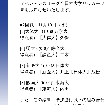
ィペンデンスリーグ全日本大学サッカーフ
果をお知らせいたします。
■2回戦 11月19日（水）
[5]大体大 1(1-0)0 八学大
得点者）【大体大】久保
[6] 明大 0(0-0)1 静産大
得点者）【静産大】二木
[7] 新医大 1(0-2)2 日体大
得点者）【新医大】井上【日体大】池松、
[8] 阪南大 0(0-0)1 東海大
得点者）【東海大】内田
また、この結果、準決勝は以下の組み合わ