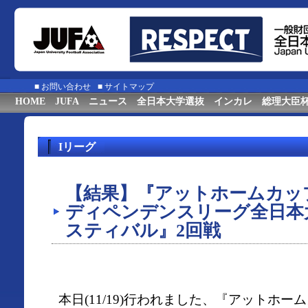
■
お問い合わせ
■
サイトマップ
HOME
JUFA
ニュース
全日本大学選抜
インカレ
総理大臣
Iリーグ
【結果】『アットホームカップ2
ディペンデンスリーグ全日本
スティバル』2回戦
本日(11/19)行われました、『アットホーム