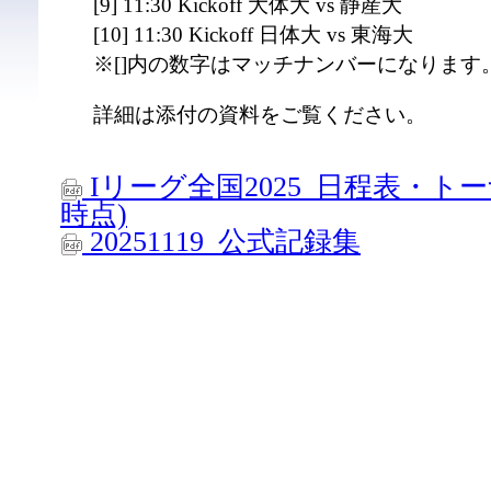
[9] 11:30 Kickoff 大体大 vs 静産大
[10] 11:30 Kickoff 日体大 vs 東海大
※[]内の数字はマッチナンバーになります
詳細は添付の資料をご覧ください。
Iリーグ全国2025_日程表・トー
時点)
20251119_公式記録集