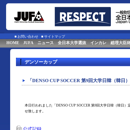
■
お問い合わせ
■
サイトマップ
HOME
JUFA
ニュース
全日本大学選抜
インカレ
総理大臣
デンソーカップ
「DENSO CUP SOCCER 第9回大学日韓（韓
本日行われました「DENSO CUP SOCCER 第9回大学日韓（
せ致します。
公式記録