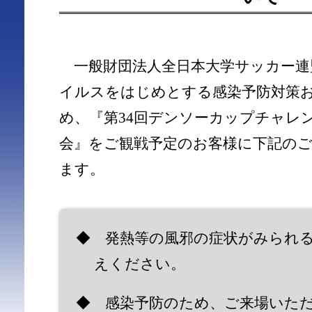
一般財団法人全日本大学サッカー連
イルスをはじめとする感染予防対策
め、『第34回デンソーカップチャレ
会』をご観戦予定のお客様に下記の
ます。
◆ 発熱等の風邪の症状がみられ
えください。
◆ 感染予防のため、ご来場いた