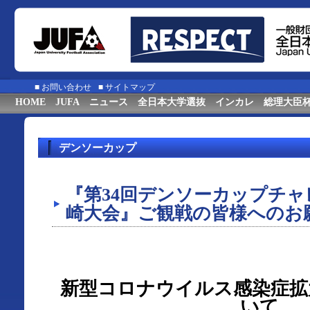
■
お問い合わせ
■
サイトマップ
HOME
JUFA
ニュース
全日本大学選抜
インカレ
総理大臣
デンソーカップ
『第34回デンソーカップチャ
崎大会』ご観戦の皆様へのお
新型コロナウイルス感染症拡
いて